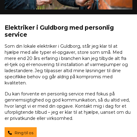
Elektriker i Guldborg med personlig
service
Som din lokale elektriker i Guldborg, står jeg klar til at
hjælpe med alle typer el-opgaver, store som små. Med
mere end 20 års erfaring i branchen kan jeg tilbyde alt fra
el-tjek og el-renovering til installation af varmepumper og
ladestandere. Jeg tilpasser altid mine løsninger til dine
specifikke behov og går aldrig på kompromis med
kvaliteten.
Du kan forvente en personlig service med fokus på
gennemsigtighed og god kommunikation, så du altid ved,
hvor langt vi er med din opgave. Kontakt mig i dag for et
uforpligtende tilbud – jeg er klar til at hjælpe, uanset om du
er privatkunde eller virksomhed.
Ring til os