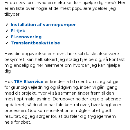
Er du i tvivl om, hvad en elektriker kan hjælpe dig med? Her
er en liste over nogle af de mest populære ydelser, jeg
tilbyder:
Installation af varmepumper
El-tjek
El-renovering
Transientbeskyttelse
Hvis din opgave ikke er nævnt her skal du slet ikke være
bekymret, kan helt sikkert jeg stadig hjælpe dig, så kontakt
mig endelig og hør nærmere om hvordan jeg kan hjælpe
dig.
Hos
TEH Elservice
er kunden altid i centrum. Jeg sørger
for grundig vejledning og rådgivning, inden vi går i gang
med dit projekt, hvor vi så sammen finder frem til den
mest optimale løsning. Derudover holder jeg dig løbende
opdateret, så du altid har fuld kontrol over, hvor langt vi er i
processen. God kommunikation er nøglen til et godt
resultat, og jeg sørger for, at du føler dig tryg igennem
hele forløbet.