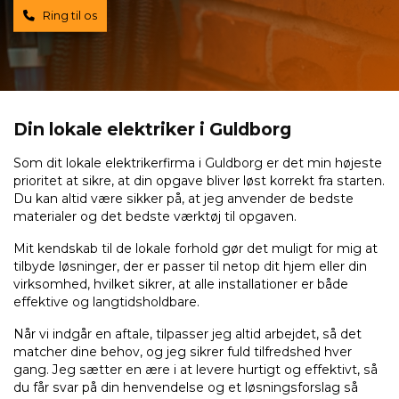
Ring til os
Din lokale elektriker i Guldborg
Som dit lokale elektrikerfirma i Guldborg er det min højeste
prioritet at sikre, at din opgave bliver løst korrekt fra starten.
Du kan altid være sikker på, at jeg anvender de bedste
materialer og det bedste værktøj til opgaven.
Mit kendskab til de lokale forhold gør det muligt for mig at
tilbyde løsninger, der er passer til netop dit hjem eller din
virksomhed, hvilket sikrer, at alle installationer er både
effektive og langtidsholdbare.
Når vi indgår en aftale, tilpasser jeg altid arbejdet, så det
matcher dine behov, og jeg sikrer fuld tilfredshed hver
gang. Jeg sætter en ære i at levere hurtigt og effektivt, så
du får svar på din henvendelse og et løsningsforslag så