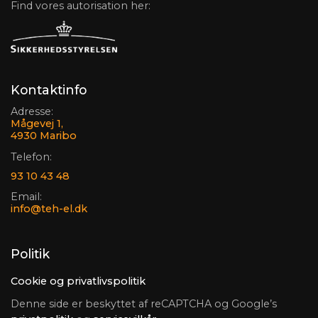
Find vores autorisation her:
Kontaktinfo
Adresse:
Mågevej 1,
4930 Maribo
Telefon:
93 10 43 48
Email:
info@teh-el.dk
Politik
Cookie og privatlivspolitik
Denne side er beskyttet af reCAPTCHA og Google’s