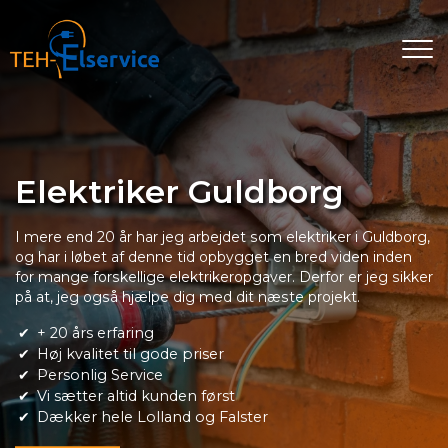
Gå
til
hovedindhold
Elektriker Guldborg
I mere end 20 år har jeg arbejdet som elektriker i Guldborg,
og har i løbet af denne tid opbygget en bred viden inden
for mange forskellige elektrikeropgaver. Derfor er jeg sikker
på at, jeg også hjælpe dig med dit næste projekt.
+ 20 års erfaring
Høj kvalitet til gode priser
Personlig Service
Vi sætter altid kunden først
Dækker hele Lolland og Falster