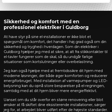
Sikkerhed og komfort med en
professionel elektriker i Guldborg
At have styr på sine el-installationer er ikke blot et
spørgsmål om komfort, det handler i høj grad også om din
sikkerhed og tryghed i hverdagen. Som din elektriker i
Guldborg hjælper jeg med at sikre, at alt fra stikkontakter til
el-tavler fungerer som de skal, så du undgår farlige
situationer som kortslutninger eller overbelastning.
Jeg kan også hjælpe med at fremtidssikre dit hjem med
moderne løsninger, der både øger komforten og reducerer
energiforbruget. Med installation af varmepumper og LED-
belysning kan du opnå store besparelser på el-regningen,
samtidig med at dit hjem bliver mere energieffektivt.
Uanset om du står overfor en større renovering eller blot
ønsker at få skiftet dine eksisterende installationer, sørger
jeg for, at arbejdet bliver udført efter de højeste standarder.