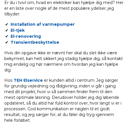
Er du i tvivl om, hvad en elektriker kan hjælpe dig med? Her
er en liste over nogle af de mest populære ydelser, jeg
tilbyder:
Installation af varmepumper
El-tjek
El-renovering
Transientbeskyttelse
Hvis din opgave ikke er nævnt her skal du slet ikke være
bekymret, kan helt sikkert jeg stadig hjælpe dig, så kontakt
mig endelig og hør nærmere om hvordan jeg kan hjælpe
dig.
Hos
TEH Elservice
er kunden altid i centrum. Jeg sørger
for grundig vejledning og rådgivning, inden vi går i gang
med dit projekt, hvor vi så sammen finder frem til den
mest optimale løsning. Derudover holder jeg dig løbende
opdateret, så du altid har fuld kontrol over, hvor langt vi er i
processen. God kommunikation er nøglen til et godt
resultat, og jeg sørger for, at du føler dig tryg igennem
hele forløbet.