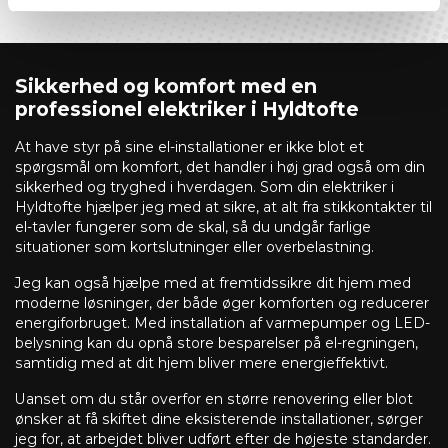
Sikkerhed og komfort med en
professionel elektriker i Hyldtofte
At have styr på sine el-installationer er ikke blot et
spørgsmål om komfort, det handler i høj grad også om din
sikkerhed og tryghed i hverdagen. Som din elektriker i
Hyldtofte hjælper jeg med at sikre, at alt fra stikkontakter til
el-tavler fungerer som de skal, så du undgår farlige
situationer som kortslutninger eller overbelastning.
Jeg kan også hjælpe med at fremtidssikre dit hjem med
moderne løsninger, der både øger komforten og reducerer
energiforbruget. Med installation af varmepumper og LED-
belysning kan du opnå store besparelser på el-regningen,
samtidig med at dit hjem bliver mere energieffektivt.
Uanset om du står overfor en større renovering eller blot
ønsker at få skiftet dine eksisterende installationer, sørger
jeg for, at arbejdet bliver udført efter de højeste standarder.