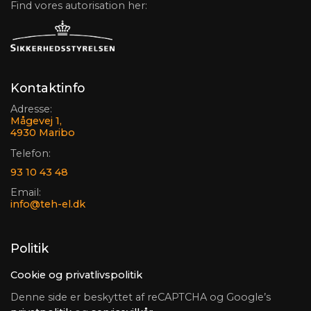
Find vores autorisation her:
Kontaktinfo
Adresse:
Mågevej 1,
4930 Maribo
Telefon:
93 10 43 48
Email:
info@teh-el.dk
Politik
Cookie og privatlivspolitik
Denne side er beskyttet af reCAPTCHA og Google’s