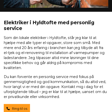
Elektriker i Hyldtofte med personlig
service
Som din lokale elektriker i Hyldtofte, står jeg klar til at
hjælpe med alle typer el-opgaver, store som små. Med
mere end 20 års erfaring i branchen kan jeg tilbyde alt fra
el-tjek og el-renovering til installation af varmepumper og
ladestandere. Jeg tilpasser altid mine løsninger til dine
specifikke behov og går aldrig på kompromis med
kvaliteten.
Du kan forvente en personlig service med fokus på
gennemsigtighed og god kommunikation, så du altid ved,
hvor langt vi er med din opgave. Kontakt mig i dag for et
uforpligtende tilbud – jeg er klar til at hjælpe, uanset om du
er privatkunde eller virksomhed.
Ring til os