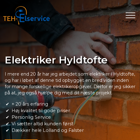
Gå
til
hovedindhold
Elektriker Hyldtofte
I mere end 20 år har jeg arbejdet som elektriker i Hyldtofte,
og har i løbet af denne tid opbygget en bred viden inden
for mange forskellige elektrikeropgaver. Derfor er jeg sikker
på at, jeg også hjælpe dig med dit næste projekt.
+ 20 års erfaring
Høj kvalitet til gode priser
Personlig Service
Vi sætter altid kunden først
Dækker hele Lolland og Falster