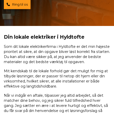
Ring til os
Din lokale elektriker i Hyldtofte
Som dit lokale elektrikerfirma i Hyldtofte er det min højeste
prioritet at sikre, at din opgave bliver løst korrekt fra starten.
Du kan altid være sikker på, at jeg anvender de bedste
materialer og det bedste værktøj til opgaven.
Mit kendskab til de lokale forhold gør det muligt for mig at
tilbyde løsninger, der er passer til netop dit hjem eller din
virksomhed, hvilket sikrer, at alle installationer er både
effektive og langtidsholdbare.
Når vi indgår en aftale, tilpasser jeg altid arbejdet, så det
matcher dine behov, og jeg sikrer fuld tilfredshed hver
gang. Jeg sætter en ære i at levere hurtigt og effektivt, så
du får svar på din henvendelse og et løsningsforslag så