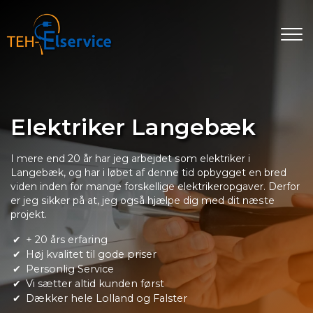
Gå
til
hovedindhold
Elektriker Langebæk
I mere end 20 år har jeg arbejdet som elektriker i
Langebæk, og har i løbet af denne tid opbygget en bred
viden inden for mange forskellige elektrikeropgaver. Derfor
er jeg sikker på at, jeg også hjælpe dig med dit næste
projekt.
+ 20 års erfaring
Høj kvalitet til gode priser
Personlig Service
Vi sætter altid kunden først
Dækker hele Lolland og Falster