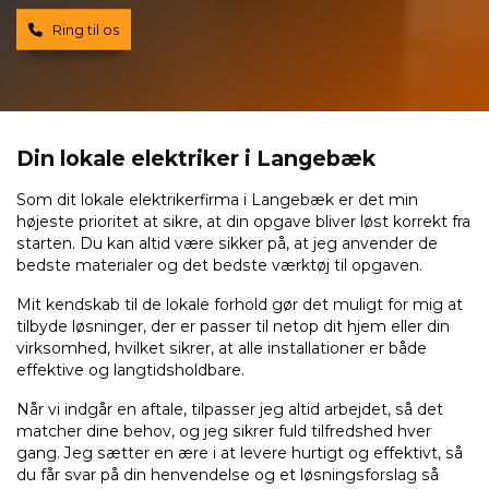
Ring til os
Din lokale elektriker i Langebæk
Som dit lokale elektrikerfirma i Langebæk er det min
højeste prioritet at sikre, at din opgave bliver løst korrekt fra
starten. Du kan altid være sikker på, at jeg anvender de
bedste materialer og det bedste værktøj til opgaven.
Mit kendskab til de lokale forhold gør det muligt for mig at
tilbyde løsninger, der er passer til netop dit hjem eller din
virksomhed, hvilket sikrer, at alle installationer er både
effektive og langtidsholdbare.
Når vi indgår en aftale, tilpasser jeg altid arbejdet, så det
matcher dine behov, og jeg sikrer fuld tilfredshed hver
gang. Jeg sætter en ære i at levere hurtigt og effektivt, så
du får svar på din henvendelse og et løsningsforslag så