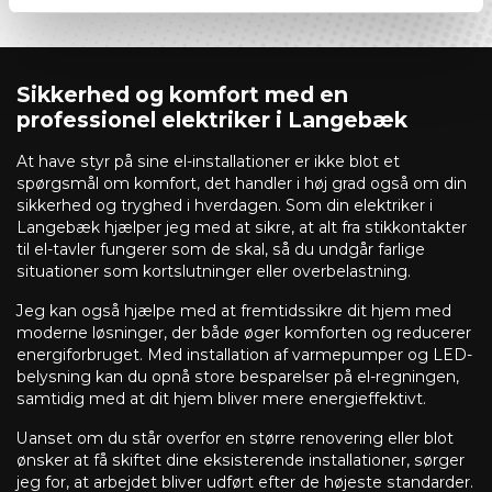
Sikkerhed og komfort med en
professionel elektriker i Langebæk
At have styr på sine el-installationer er ikke blot et
spørgsmål om komfort, det handler i høj grad også om din
sikkerhed og tryghed i hverdagen. Som din elektriker i
Langebæk hjælper jeg med at sikre, at alt fra stikkontakter
til el-tavler fungerer som de skal, så du undgår farlige
situationer som kortslutninger eller overbelastning.
Jeg kan også hjælpe med at fremtidssikre dit hjem med
moderne løsninger, der både øger komforten og reducerer
energiforbruget. Med installation af varmepumper og LED-
belysning kan du opnå store besparelser på el-regningen,
samtidig med at dit hjem bliver mere energieffektivt.
Uanset om du står overfor en større renovering eller blot
ønsker at få skiftet dine eksisterende installationer, sørger
jeg for, at arbejdet bliver udført efter de højeste standarder.