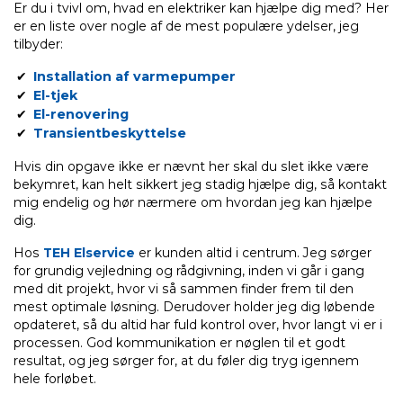
Er du i tvivl om, hvad en elektriker kan hjælpe dig med? Her
er en liste over nogle af de mest populære ydelser, jeg
tilbyder:
Installation af varmepumper
El-tjek
El-renovering
Transientbeskyttelse
Hvis din opgave ikke er nævnt her skal du slet ikke være
bekymret, kan helt sikkert jeg stadig hjælpe dig, så kontakt
mig endelig og hør nærmere om hvordan jeg kan hjælpe
dig.
Hos
TEH Elservice
er kunden altid i centrum. Jeg sørger
for grundig vejledning og rådgivning, inden vi går i gang
med dit projekt, hvor vi så sammen finder frem til den
mest optimale løsning. Derudover holder jeg dig løbende
opdateret, så du altid har fuld kontrol over, hvor langt vi er i
processen. God kommunikation er nøglen til et godt
resultat, og jeg sørger for, at du føler dig tryg igennem
hele forløbet.