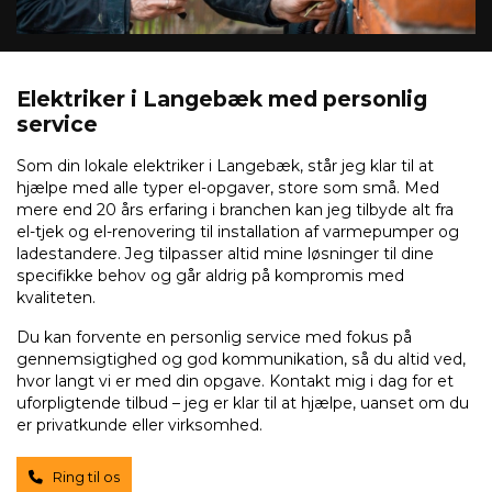
Elektriker i Langebæk med personlig
service
Som din lokale elektriker i Langebæk, står jeg klar til at
hjælpe med alle typer el-opgaver, store som små. Med
mere end 20 års erfaring i branchen kan jeg tilbyde alt fra
el-tjek og el-renovering til installation af varmepumper og
ladestandere. Jeg tilpasser altid mine løsninger til dine
specifikke behov og går aldrig på kompromis med
kvaliteten.
Du kan forvente en personlig service med fokus på
gennemsigtighed og god kommunikation, så du altid ved,
hvor langt vi er med din opgave. Kontakt mig i dag for et
uforpligtende tilbud – jeg er klar til at hjælpe, uanset om du
er privatkunde eller virksomhed.
Ring til os