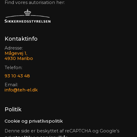
Find vores autorisation her:
Kontaktinfo
Adresse:
Mågevej 1,
4930 Maribo
Telefon:
93 10 43 48
Email:
info@teh-el.dk
Politik
Cookie og privatlivspolitik
Denne side er beskyttet af reCAPTCHA og Google’s