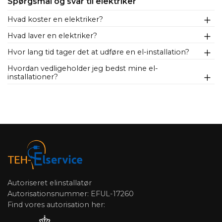
Spørgsmål og svar til elektriker
Hvad koster en elektriker?
Hvad laver en elektriker?
Hvor lang tid tager det at udføre en el-installation?
Hvordan vedligeholder jeg bedst mine el-
installationer?
Autoriseret elinstallatør
Autorisationsnummer: EFUL-17260
Find vores autorisation her: