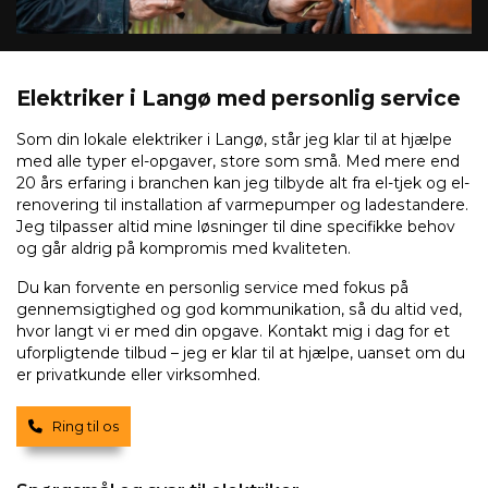
Elektriker i Langø med personlig service
Som din lokale elektriker i Langø, står jeg klar til at hjælpe
med alle typer el-opgaver, store som små. Med mere end
20 års erfaring i branchen kan jeg tilbyde alt fra el-tjek og el-
renovering til installation af varmepumper og ladestandere.
Jeg tilpasser altid mine løsninger til dine specifikke behov
og går aldrig på kompromis med kvaliteten.
Du kan forvente en personlig service med fokus på
gennemsigtighed og god kommunikation, så du altid ved,
hvor langt vi er med din opgave. Kontakt mig i dag for et
uforpligtende tilbud – jeg er klar til at hjælpe, uanset om du
er privatkunde eller virksomhed.
Ring til os