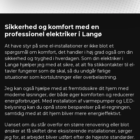
Sikkerhed og komfort med en
professionel elektriker i Langø
At have styr på sine el-installationer er ikke blot et
spørgsmål om komfort, det handler i høj grad også om din
sikkerhed og tryghed i hverdagen. Som din elektriker i
Langø hjælper jeg med at sikre, at alt fra stikkontakter til el-
tavler fungerer som de skal, så du undgår farlige
situationer som kortslutninger eller overbelastning.
Jeg kan også hjælpe med at fremtidssikre dit hjem med
moderne løsninger, der både øger komforten og reducerer
energiforbruget. Med installation af varmepumper og LED-
belysning kan du opnå store besparelser på el-regningen,
samtidig med at dit hjem bliver mere energieffektivt.
Uanset om du står overfor en større renovering eller blot
ønsker at få skiftet dine eksisterende installationer, sørger
jeg for, at arbejdet bliver udført efter de højeste standarder.