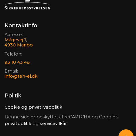
Kontaktinfo
Adresse:
Mågevej 1,
4930 Maribo
Telefon:
93 10 43 48
Email:
info@teh-el.dk
Politik
Cookie og privatlivspolitik
Denne side er beskyttet af reCAPTCHA og Google’s
privatpolitik
og
servicevilkår
.