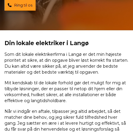
Ring til os
Din lokale elektriker i Langø
Som dit lokale elektrikerfirma i Langø er det min højeste
prioritet at sikre, at din opgave bliver løst korrekt fra starten.
Du kan altid være sikker på, at jeg anvender de bedste
materialer og det bedste værktøj til opgaven.
Mit kendskab til de lokale forhold gør det muligt for mig at
tilbyde løsninger, der er passer til netop dit hjem eller din
virksomhed, hvilket sikrer, at alle installationer er både
effektive og langtidsholdbare.
Når vi indgår en aftale, tilpasser jeg altid arbejdet, så det
matcher dine behov, og jeg sikrer fuld tilfredshed hver
gang. Jeg sætter en ære i at levere hurtigt og effektivt, så
du får svar på din henvendelse og et løsningsforslag så