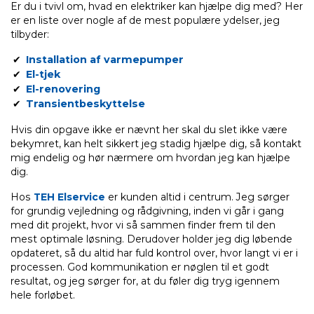
Er du i tvivl om, hvad en elektriker kan hjælpe dig med? Her
er en liste over nogle af de mest populære ydelser, jeg
tilbyder:
Installation af varmepumper
El-tjek
El-renovering
Transientbeskyttelse
Hvis din opgave ikke er nævnt her skal du slet ikke være
bekymret, kan helt sikkert jeg stadig hjælpe dig, så kontakt
mig endelig og hør nærmere om hvordan jeg kan hjælpe
dig.
Hos
TEH Elservice
er kunden altid i centrum. Jeg sørger
for grundig vejledning og rådgivning, inden vi går i gang
med dit projekt, hvor vi så sammen finder frem til den
mest optimale løsning. Derudover holder jeg dig løbende
opdateret, så du altid har fuld kontrol over, hvor langt vi er i
processen. God kommunikation er nøglen til et godt
resultat, og jeg sørger for, at du føler dig tryg igennem
hele forløbet.